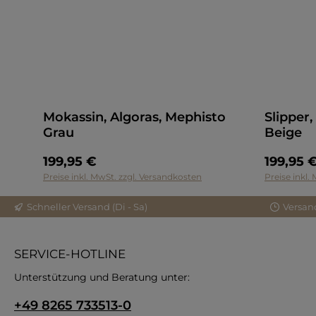
Mokassin, Algoras, Mephisto
Slipper
Grau
Beige
199,95 €
199,95 
Preise inkl. MwSt. zzgl. Versandkosten
Preise inkl.
Schneller Versand (Di - Sa)
Versan
SERVICE-HOTLINE
Unterstützung und Beratung unter:
+49 8265 733513-0