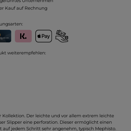
ngeführtes Unternehmen
r Kauf auf Rechnung
ungsarten:
editkarte
Klarna
Apple Pay
Vorkasse
ukt weiterempfehlen:
r Kollektion. Der leichte und vor allem extrem leichte
er Slipper eine perforation. Dieser ermöglicht einen
t auf jedem Schritt sehr angenehm, typisch Mephisto.