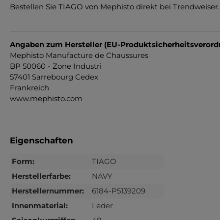
Bestellen Sie TIAGO von Mephisto direkt bei Trendweiser.
Angaben zum Hersteller (EU-Produktsicherheitsveror
Mephisto Manufacture de Chaussures
BP 50060 - Zone Industri
57401 Sarrebourg Cedex
Frankreich
www.mephisto.com
Eigenschaften
Form:
TIAGO
Herstellerfarbe:
NAVY
Herstellernummer:
6184-P5139209
Innenmaterial:
Leder