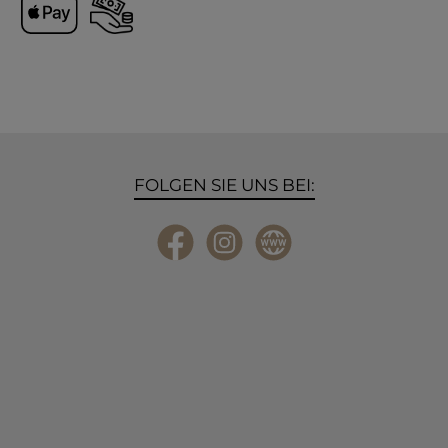
Apple Pay
Vorkasse
FOLGEN SIE UNS BEI:
Facebook
Instagram
Website