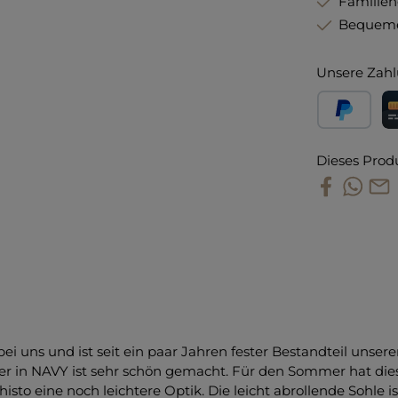
Familie
Bequeme
Unsere Zahl
PayPal
Kr
Dieses Prod
bei uns und ist seit ein paar Jahren fester Bestandteil unsere
der in NAVY ist sehr schön gemacht. Für den Sommer hat dies
o eine noch leichtere Optik. Die leicht abrollende Sohle is