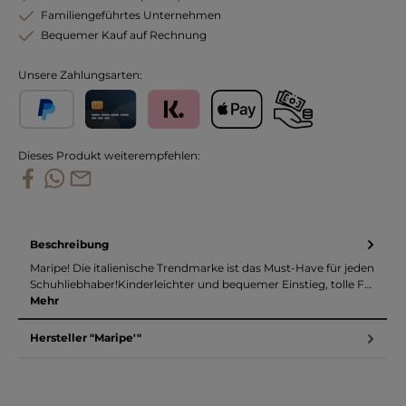
Familiengeführtes Unternehmen
Bequemer Kauf auf Rechnung
Unsere Zahlungsarten:
PayPal
Kreditkarte
Klarna
Apple Pay
Vorkasse
Dieses Produkt weiterempfehlen:
Beschreibung
Maripe! Die italienische Trendmarke ist das Must-Have für jeden
Schuhliebhaber!Kinderleichter und bequemer Einstieg, tolle F…
Mehr
Hersteller "Maripe'"