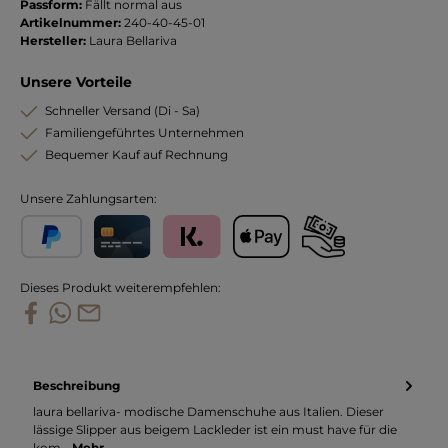
Passform:
Fällt normal aus
Artikelnummer:
240-40-45-01
Hersteller:
Laura Bellariva
Unsere Vorteile
Schneller Versand (Di - Sa)
Familiengeführtes Unternehmen
Bequemer Kauf auf Rechnung
Unsere Zahlungsarten:
PayPal
Kreditkarte
Klarna
Apple Pay
Vorkasse
Dieses Produkt weiterempfehlen:
Beschreibung
laura bellariva- modische Damenschuhe aus Italien. Dieser
lässige Slipper aus beigem Lackleder ist ein must have für die
kom…
Mehr