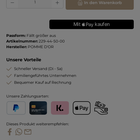
In den Warenkorb
Passform:
Fällt größer aus
Artikelnummer:
229-44-50-00
Hersteller:
POMME D'OR
Unsere Vorteile
Schneller Versand (Di - Sa)
Familiengeführtes Unternehmen
Bequemer Kauf auf Rechnung
Unsere Zahlungsarten:
PayPal
Kreditkarte
Klarna
Apple Pay
Vorkasse
Dieses Produkt weiterempfehlen: