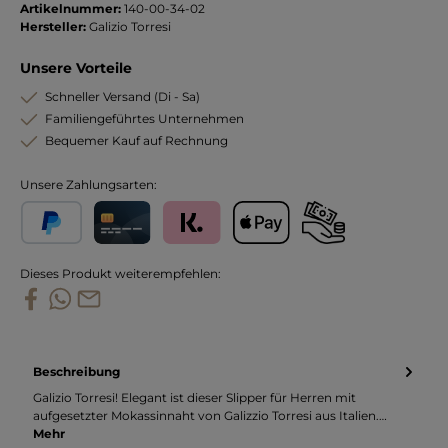
Artikelnummer:
140-00-34-02
Hersteller:
Galizio Torresi
Unsere Vorteile
Schneller Versand (Di - Sa)
Familiengeführtes Unternehmen
Bequemer Kauf auf Rechnung
Unsere Zahlungsarten:
PayPal
Kreditkarte
Klarna
Apple Pay
Vorkasse
Dieses Produkt weiterempfehlen:
Beschreibung
Galizio Torresi! Elegant ist dieser Slipper für Herren mit
aufgesetzter Mokassinnaht von Galizzio Torresi aus Italien.…
Mehr