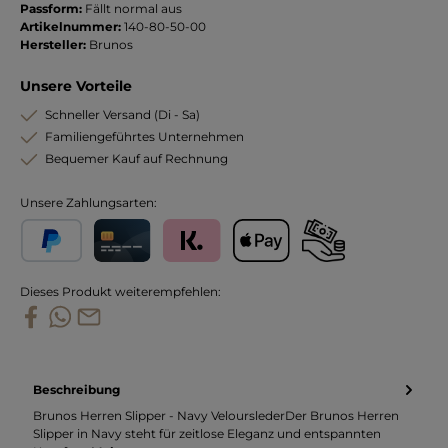
Passform:
Fällt normal aus
Artikelnummer:
140-80-50-00
Hersteller:
Brunos
Unsere Vorteile
Schneller Versand (Di - Sa)
Familiengeführtes Unternehmen
Bequemer Kauf auf Rechnung
Unsere Zahlungsarten:
PayPal
Kreditkarte
Klarna
Apple Pay
Vorkasse
Dieses Produkt weiterempfehlen:
Beschreibung
Brunos Herren Slipper - Navy VelourslederDer Brunos Herren
Slipper in Navy steht für zeitlose Eleganz und entspannten