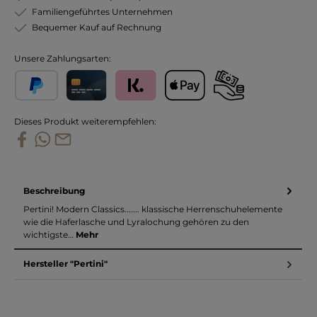
Familiengeführtes Unternehmen
Bequemer Kauf auf Rechnung
Unsere Zahlungsarten:
PayPal
Kreditkarte
Klarna
Apple Pay
Vorkasse
Dieses Produkt weiterempfehlen:
Beschreibung
Pertini! Modern Classics....... klassische Herrenschuhelemente
wie die Haferlasche und Lyralochung gehören zu den
wichtigste…
Mehr
Hersteller "Pertini"