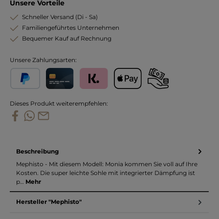
Unsere Vorteile
Schneller Versand (Di - Sa)
Familiengeführtes Unternehmen
Bequemer Kauf auf Rechnung
Unsere Zahlungsarten:
PayPal
Kreditkarte
Klarna
Apple Pay
Vorkasse
Dieses Produkt weiterempfehlen:
Beschreibung
Mephisto - Mit diesem Modell: Monia kommen Sie voll auf Ihre
Kosten. Die super leichte Sohle mit integrierter Dämpfung ist
p…
Mehr
Hersteller "Mephisto"