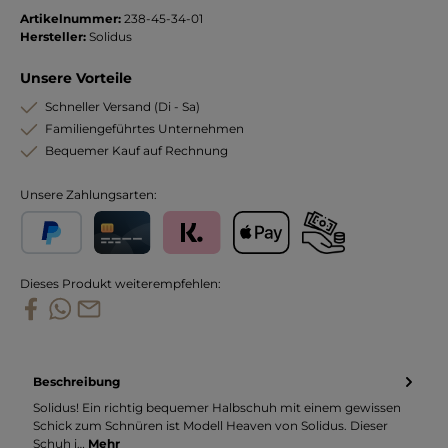
Artikelnummer:
238-45-34-01
Hersteller:
Solidus
Unsere Vorteile
Schneller Versand (Di - Sa)
Familiengeführtes Unternehmen
Bequemer Kauf auf Rechnung
Unsere Zahlungsarten:
PayPal
Kreditkarte
Klarna
Apple Pay
Vorkasse
Dieses Produkt weiterempfehlen:
Beschreibung
Solidus! Ein richtig bequemer Halbschuh mit einem gewissen
Schick zum Schnüren ist Modell Heaven von Solidus. Dieser
Schuh i…
Mehr