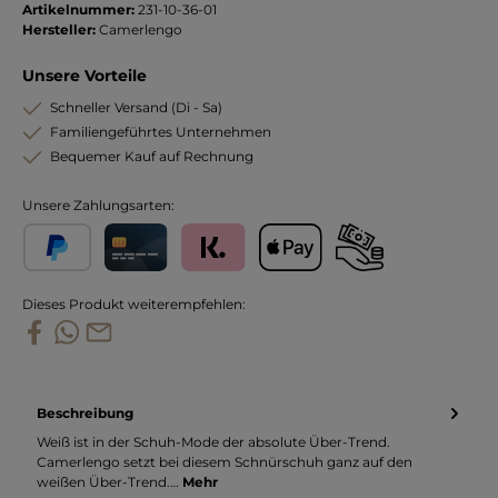
Artikelnummer:
231-10-36-01
Hersteller:
Camerlengo
Unsere Vorteile
Schneller Versand (Di - Sa)
Familiengeführtes Unternehmen
Bequemer Kauf auf Rechnung
Unsere Zahlungsarten:
PayPal
Kreditkarte
Klarna
Apple Pay
Vorkasse
Dieses Produkt weiterempfehlen:
Beschreibung
Weiß ist in der Schuh-Mode der absolute Über-Trend.
Camerlengo setzt bei diesem Schnürschuh ganz auf den
weißen Über-Trend.…
Mehr