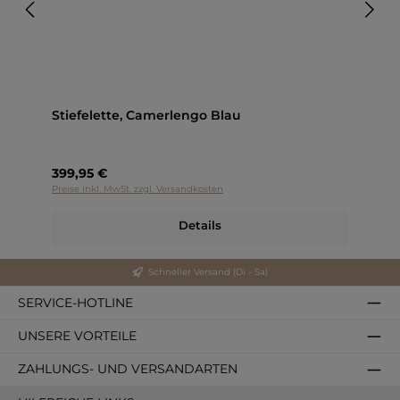
Stiefelette, Camerlengo Blau
399,95 €
Preise inkl. MwSt. zzgl. Versandkosten
Details
Schneller Versand (Di - Sa)
SERVICE-HOTLINE
UNSERE VORTEILE
ZAHLUNGS- UND VERSANDARTEN