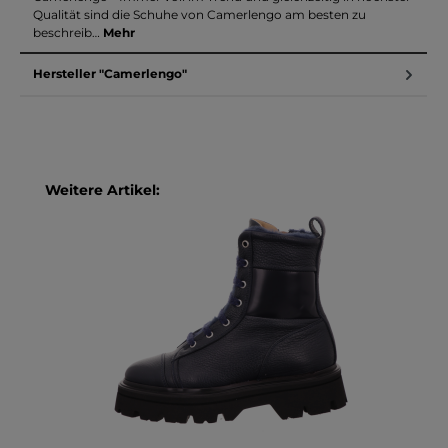
Qualität sind die Schuhe von Camerlengo am besten zu
beschreib…
Mehr
Hersteller "Camerlengo"
Produktgalerie überspringen
Weitere Artikel: