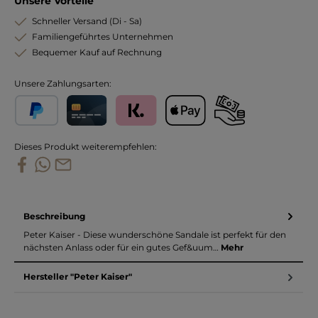
Unsere Vorteile
Schneller Versand (Di - Sa)
Familiengeführtes Unternehmen
Bequemer Kauf auf Rechnung
Unsere Zahlungsarten:
PayPal
Kreditkarte
Klarna
Apple Pay
Vorkasse
Dieses Produkt weiterempfehlen:
Beschreibung
Peter Kaiser - Diese wunderschöne Sandale ist perfekt für den
nächsten Anlass oder für ein gutes Gef&uum…
Mehr
Hersteller "Peter Kaiser"