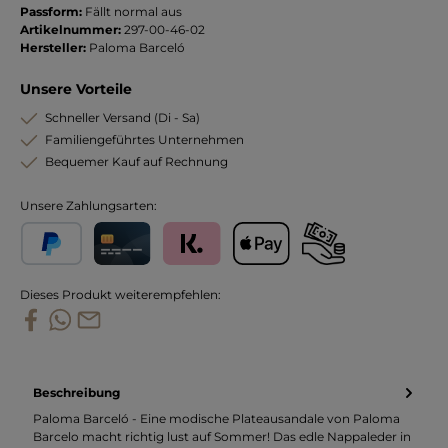
Passform:
Fällt normal aus
Artikelnummer:
297-00-46-02
Hersteller:
Paloma Barceló
Unsere Vorteile
Schneller Versand (Di - Sa)
Familiengeführtes Unternehmen
Bequemer Kauf auf Rechnung
Unsere Zahlungsarten:
PayPal
Kreditkarte
Klarna
Apple Pay
Vorkasse
Dieses Produkt weiterempfehlen:
Beschreibung
Paloma Barceló - Eine modische Plateausandale von Paloma
Barcelo macht richtig lust auf Sommer! Das edle Nappaleder in