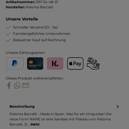
Artikelnummer:
297-34-48-01
Hersteller:
Paloma Barceló
Unsere Vorteile
Schneller Versand (Di - Sa)
Familiengeführtes Unternehmen
Bequemer Kauf auf Rechnung
Unsere Zahlungsarten:
PayPal
Kreditkarte
Klarna
Apple Pay
Vorkasse
Dieses Produkt weiterempfehlen:
Beschreibung
Paloma Barceló - Made in Spain. Was für ein Hingucker! Die
neue Form NANE ist eine Sandale mit Plateau von Paloma
Barceló. D…
Mehr