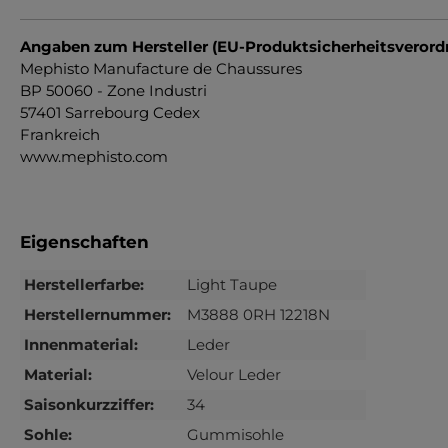
Angaben zum Hersteller (EU-Produktsicherheitsveror
Mephisto Manufacture de Chaussures
BP 50060 - Zone Industri
57401 Sarrebourg Cedex
Frankreich
www.mephisto.com
Eigenschaften
Herstellerfarbe:
Light Taupe
Herstellernummer:
M3888 0RH 12218N
Innenmaterial:
Leder
Material:
Velour Leder
Saisonkurzziffer:
34
Sohle:
Gummisohle