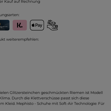
r Kauf auf Rechnung
ungsarten:
editkarte
Klarna
Apple Pay
Vorkasse
ukt weiterempfehlen:
 vielen Glitzersteinchen geschmückten Riemen ist Modell
ima. Durch die Klettverschüsse passt sich diese
 Kleid. Mephisto - Schuhe mit Soft-Air Technologie: Für