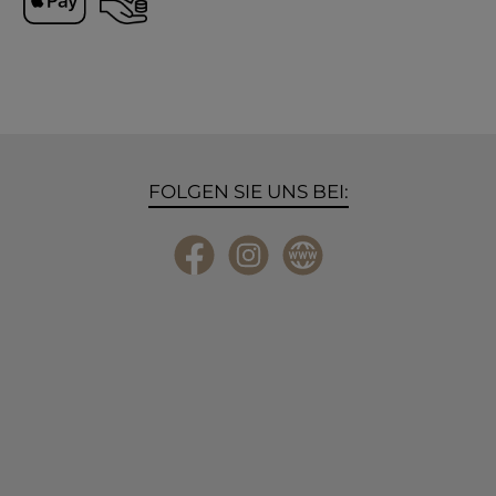
Apple Pay
Vorkasse
FOLGEN SIE UNS BEI:
Facebook
Instagram
Website