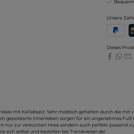
Bequeme
Unsere Zahl
PayPal
Kr
Dieses Prod
andale mit Keilabsatz. Sehr modisch gehalten durch die mit
ch gepolsterte Innenleben sorgen für ein angenehmes Fuß Kl
t nur zur verkürzten Hose sondern auch perfekt passend zum
sich selbst und bestellen bei Trendweiser.de!