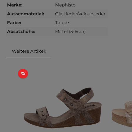
Marke:
Mephisto
Aussenmaterial:
Glattleder/Veloursleder
Farbe:
Taupe
Absatzhöhe:
Mittel (3-6cm)
Weitere Artikel:
Produktgalerie überspringen
Rabatt
%