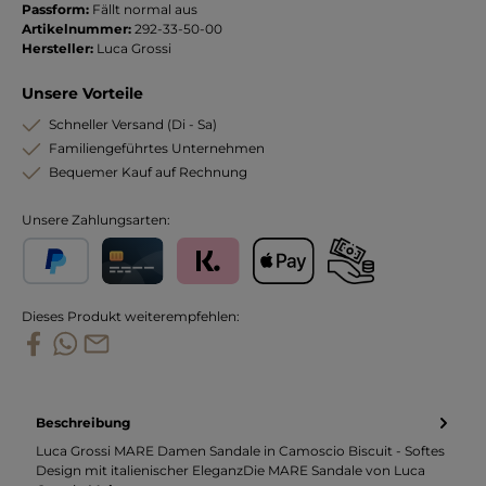
Passform:
Fällt normal aus
Artikelnummer:
292-33-50-00
Hersteller:
Luca Grossi
Unsere Vorteile
Schneller Versand (Di - Sa)
Familiengeführtes Unternehmen
Bequemer Kauf auf Rechnung
Unsere Zahlungsarten:
PayPal
Kreditkarte
Klarna
Apple Pay
Vorkasse
Dieses Produkt weiterempfehlen:
Beschreibung
Luca Grossi MARE Damen Sandale in Camoscio Biscuit - Softes
Design mit italienischer EleganzDie MARE Sandale von Luca