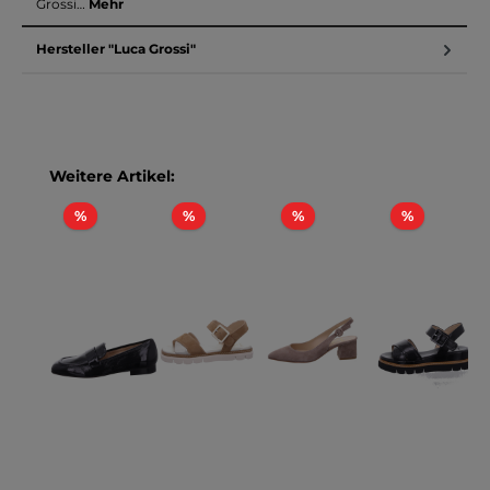
Grossi…
Mehr
Hersteller "Luca Grossi"
Produktgalerie überspringen
Weitere Artikel:
Rabatt
Rabatt
Rabatt
Rabatt
%
%
%
%