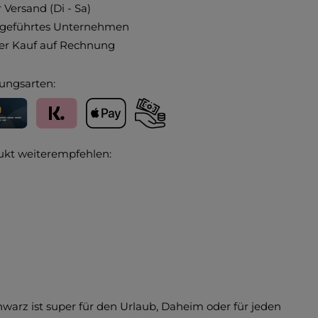
 Versand (Di - Sa)
ngeführtes Unternehmen
r Kauf auf Rechnung
ungsarten:
editkarte
Klarna
Apple Pay
Vorkasse
ukt weiterempfehlen:
warz ist super für den Urlaub, Daheim oder für jeden