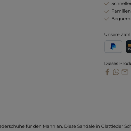
Schneller
Familie
Bequeme
Unsere Zahl
PayPal
Kr
Dieses Prod
derschuhe für den Mann an. Diese Sandale in Glattleder Sch