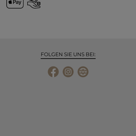
Apple Pay
Vorkasse
FOLGEN SIE UNS BEI:
Facebook
Instagram
Website