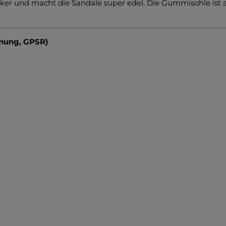
cker und macht die Sandale super edel. Die Gummisohle ist 
dnung, GPSR)