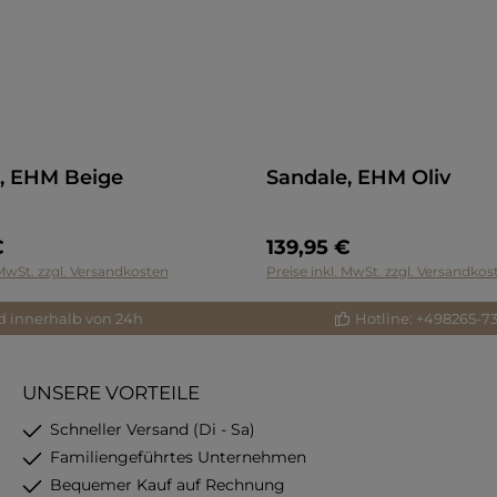
, EHM Beige
Sandale, EHM Oliv
€
139,95 €
 MwSt. zzgl. Versandkosten
Preise inkl. MwSt. zzgl. Versandkos
d innerhalb von 24h
Hotline: +498265-7
UNSERE VORTEILE
Schneller Versand (Di - Sa)
Familiengeführtes Unternehmen
Bequemer Kauf auf Rechnung