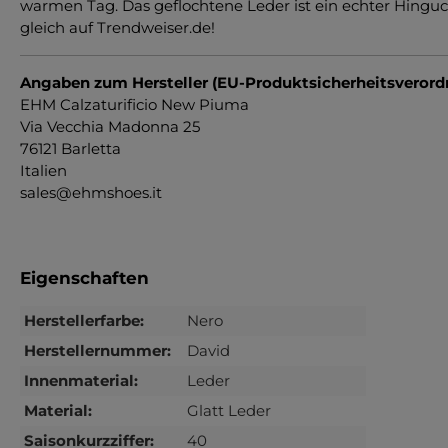
warmen Tag. Das geflochtene Leder ist ein echter Hingu
gleich auf Trendweiser.de!
Angaben zum Hersteller (EU-Produktsicherheitsveror
EHM Calzaturificio New Piuma
Via Vecchia Madonna 25
76121 Barletta
Italien
sales@ehmshoes.it
Eigenschaften
Herstellerfarbe:
Nero
Herstellernummer:
David
Innenmaterial:
Leder
Material:
Glatt Leder
Saisonkurzziffer:
40