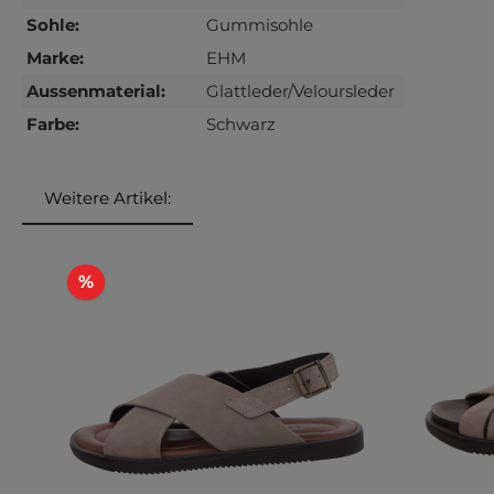
Sohle:
Gummisohle
Marke:
EHM
Aussenmaterial:
Glattleder/Veloursleder
Farbe:
Schwarz
Weitere Artikel:
Produktgalerie überspringen
Rabatt
%