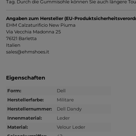
Tag. Durch die Gummisohle können Sie auch längere Tour
Angaben zum Hersteller (EU-Produktsicherheitsveror
EHM Calzaturificio New Piuma
Via Vecchia Madonna 25
76121 Barletta
Italien
sales@ehmshoes.it
Eigenschaften
Form:
Dell
Herstellerfarbe:
Militare
Herstellernummer:
Dell Dandy
Innenmaterial:
Leder
Material:
Velour Leder