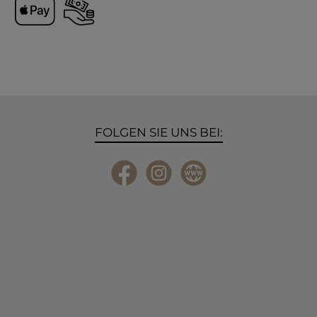
Apple Pay
Vorkasse
FOLGEN SIE UNS BEI:
Facebook
Instagram
Website