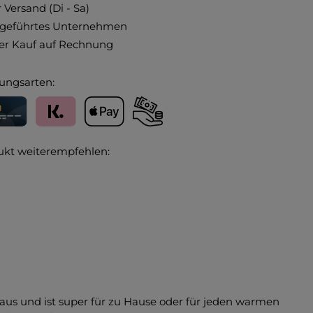
 Versand (Di - Sa)
ngeführtes Unternehmen
r Kauf auf Rechnung
ungsarten:
editkarte
Klarna
Apple Pay
Vorkasse
ukt weiterempfehlen:
l aus und ist super für zu Hause oder für jeden warmen