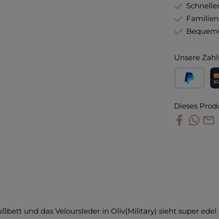
Schneller
Familie
Bequeme
Unsere Zahl
PayPal
Kr
Dieses Prod
ßbett und das Veloursleder in Oliv(Military) sieht super ede