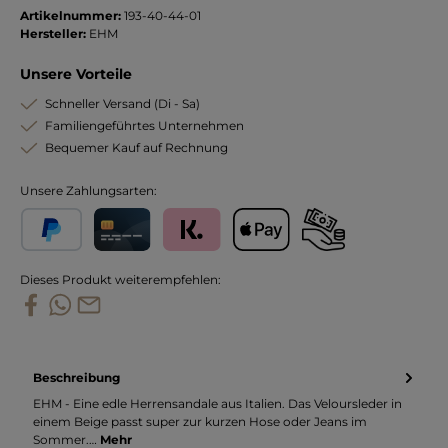
Artikelnummer:
193-40-44-01
Hersteller:
EHM
Unsere Vorteile
Schneller Versand (Di - Sa)
Familiengeführtes Unternehmen
Bequemer Kauf auf Rechnung
Unsere Zahlungsarten:
PayPal
Kreditkarte
Klarna
Apple Pay
Vorkasse
Dieses Produkt weiterempfehlen:
Beschreibung
EHM - Eine edle Herrensandale aus Italien. Das Veloursleder in
einem Beige passt super zur kurzen Hose oder Jeans im
Sommer.…
Mehr