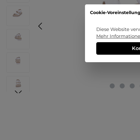
Cookie-Voreinstellun
Diese Website ver
Mehr Informationen
Ko