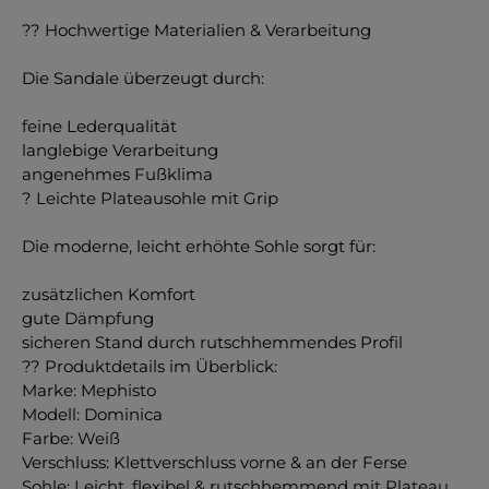
?? Hochwertige Materialien & Verarbeitung
Die Sandale überzeugt durch:
feine Lederqualität
langlebige Verarbeitung
angenehmes Fußklima
? Leichte Plateausohle mit Grip
Die moderne, leicht erhöhte Sohle sorgt für:
zusätzlichen Komfort
gute Dämpfung
sicheren Stand durch rutschhemmendes Profil
?? Produktdetails im Überblick:
Marke: Mephisto
Modell: Dominica
Farbe: Weiß
Verschluss: Klettverschluss vorne & an der Ferse
Sohle: Leicht, flexibel & rutschhemmend mit Plateau