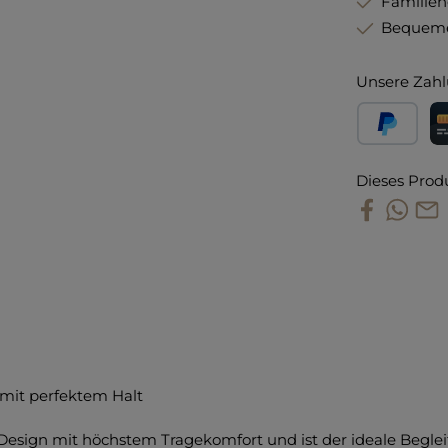
Familie
Bequeme
Unsere Zahl
PayPal
Kr
Dieses Prod
mit perfektem Halt
Design mit höchstem Tragekomfort und ist der ideale Begleit