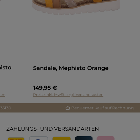
isto
Sandale, Mephisto Orange
149,95 €
ten
Preise inkl. MwSt. zzgl. Versandkosten
335130
Bequemer Kauf auf Rechnung
ZAHLUNGS- UND VERSANDARTEN