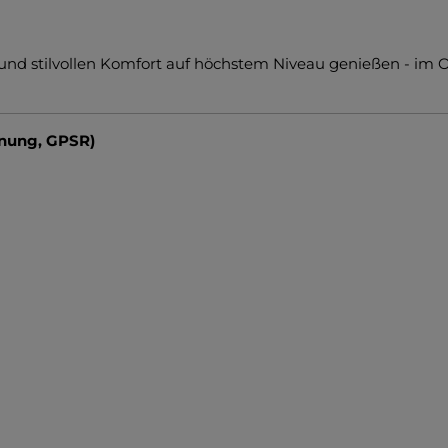
nd stilvollen Komfort auf höchstem Niveau genießen - im 
dnung, GPSR)