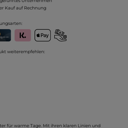
ngeführtes Unternehmen
r Kauf auf Rechnung
ungsarten:
editkarte
Klarna
Apple Pay
Vorkasse
ukt weiterempfehlen:
er für warme Tage. Mit ihren klaren Linien und