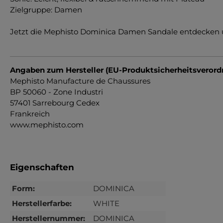
Zielgruppe: Damen
Jetzt die Mephisto Dominica Damen Sandale entdecken u
Angaben zum Hersteller (EU-Produktsicherheitsveror
Mephisto Manufacture de Chaussures
BP 50060 - Zone Industri
57401 Sarrebourg Cedex
Frankreich
www.mephisto.com
Eigenschaften
Form:
DOMINICA
Herstellerfarbe:
WHITE
Herstellernummer:
DOMINICA