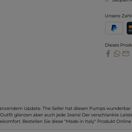
Unsere Zahl
PayPal
Kr
Dieses Prod
glänzendem Update. The Seller hat diesen Pumps wunderbar k
 Outfit glänzen aber auch jede Jeans! Der verschlankte Leis
komfort. Bestellen Sie diese "Made in Italy" Produkt Online