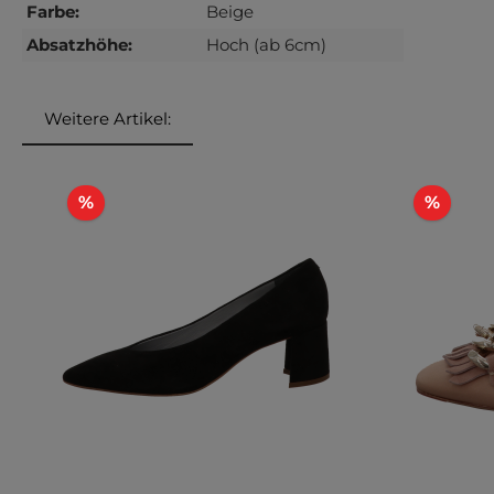
Farbe:
Beige
Absatzhöhe:
Hoch (ab 6cm)
Weitere Artikel:
Produktgalerie überspringen
Rabatt
Rabat
%
%