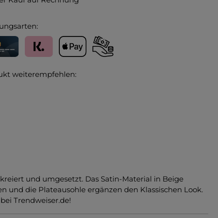
ungsarten:
editkarte
Klarna
Apple Pay
Vorkasse
ukt weiterempfehlen:
reiert und umgesetzt. Das Satin-Material in Beige
ten und die Plateausohle ergänzen den Klassischen Look.
 bei Trendweiser.de!