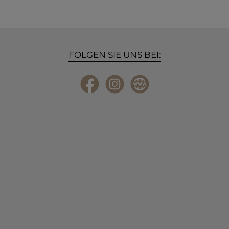
FOLGEN SIE UNS BEI:
Facebook
Instagram
Website