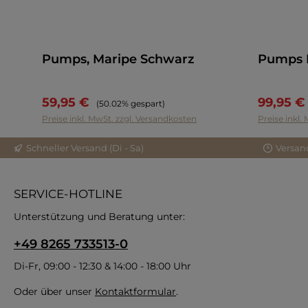
Pumps, Maripe Schwarz
Pumps 
59,95 €
99,95 
Regulärer Preis:
(50.02% gespart)
Preise inkl. MwSt. zzgl. Versandkosten
Preise inkl.
Schneller Versand (Di - Sa)
Versan
SERVICE-HOTLINE
Unterstützung und Beratung unter:
+49 8265 733513-0
Di-Fr, 09:00 - 12:30 & 14:00 - 18:00 Uhr
Oder über unser
Kontaktformular
.