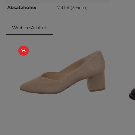
Absatzhöhe:
Mittel (3-6cm)
Weitere Artikel:
Produktgalerie überspringen
Rabatt
%