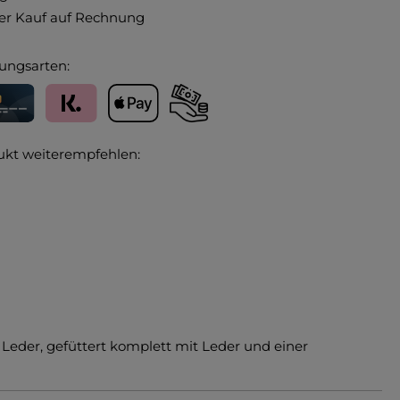
r Kauf auf Rechnung
ungsarten:
editkarte
Klarna
Apple Pay
Vorkasse
ukt weiterempfehlen:
Leder, gefüttert komplett mit Leder und einer