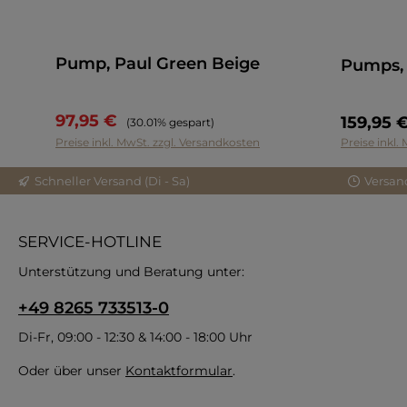
Pump, Paul Green Beige
Pumps, 
97,95 €
Regulärer Preis:
159,95 
(30.01% gespart)
Preise inkl. MwSt. zzgl. Versandkosten
Preise inkl.
Schneller Versand (Di - Sa)
Versan
SERVICE-HOTLINE
Unterstützung und Beratung unter:
+49 8265 733513-0
Di-Fr, 09:00 - 12:30 & 14:00 - 18:00 Uhr
Oder über unser
Kontaktformular
.