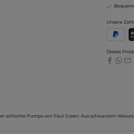
Bequeme
Unsere Zahl
PayPal
Kr
Dieses Prod
ser schlichte Pumps von Paul Green. Aus schwarzem Velours 