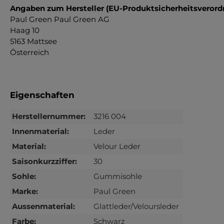
Angaben zum Hersteller (EU-Produktsicherheitsveror
Paul Green Paul Green AG
Haag 10
5163 Mattsee
Österreich
Eigenschaften
Herstellernummer:
3216 004
Innenmaterial:
Leder
Material:
Velour Leder
Saisonkurzziffer:
30
Sohle:
Gummisohle
Marke:
Paul Green
Aussenmaterial:
Glattleder/Veloursleder
Farbe:
Schwarz