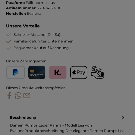
Passform:
Fällt normal aus
Artikelnummer:
220-14-50-00
Hersteller:
Evaluna
Unsere Vorteile
Schneller Versand (Di - Sa)
Familiengeführtes Unternehmen
Bequemer Kauf auf Rechnung
Unsere Zahlungsarten:
PayPal
Kreditkarte
Klarna
Apple Pay
Vorkasse
Dieses Produkt weiterempfehlen:
Beschreibung
Damen Pumps Leder Panna - Modell Lea von
EvalunaProduktbeschreibung:Der elegante Damen Pumps Lea