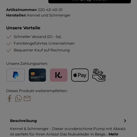
Artikelnummer:
220-43-40-01
Hersteller:
Kennel und Schmenger
Unsere Vorteile
Schneller Versand (Di - Sa)
Familiengeführtes Unternehmen
Bequemer Kauf auf Rechnung
Unsere Zahlungsarten:
PayPal
Kreditkarte
Klarna
Apple Pay
Vorkasse
Dieses Produkt weiterempfehlen:
Beschreibung
Kennel & Schmenger - Dieser wunderschöne Pump mit Absatz
ist perfekt für Ihren Anlass! Das Nubukleder in Beige…
Mehr