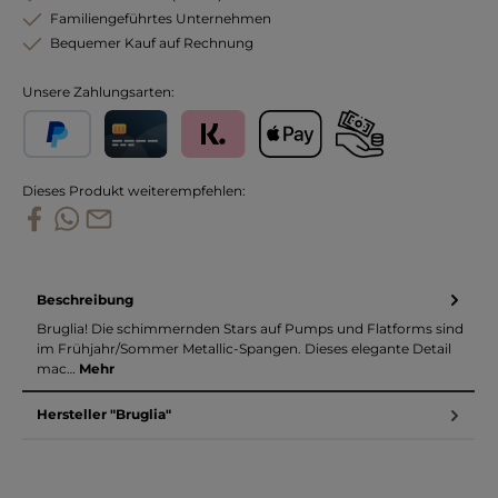
Familiengeführtes Unternehmen
Bequemer Kauf auf Rechnung
Unsere Zahlungsarten:
PayPal
Kreditkarte
Klarna
Apple Pay
Vorkasse
Dieses Produkt weiterempfehlen:
Beschreibung
Bruglia! Die schimmernden Stars auf Pumps und Flatforms sind
im Frühjahr/Sommer Metallic-Spangen. Dieses elegante Detail
mac…
Mehr
Hersteller "Bruglia"