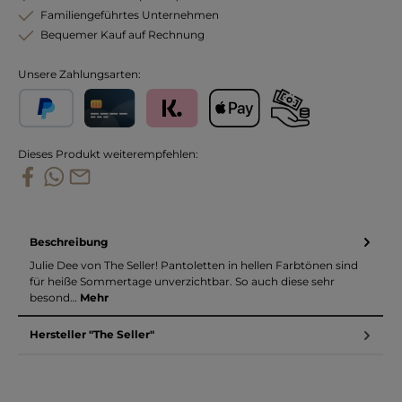
Familiengeführtes Unternehmen
Bequemer Kauf auf Rechnung
Unsere Zahlungsarten:
PayPal
Kreditkarte
Klarna
Apple Pay
Vorkasse
Dieses Produkt weiterempfehlen:
Beschreibung
Julie Dee von The Seller! Pantoletten in hellen Farbtönen sind
für heiße Sommertage unverzichtbar. So auch diese sehr
besond…
Mehr
Hersteller "The Seller"