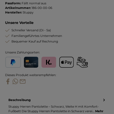
Passform:
Fällt normal aus
Artikelnummer:
186-00-00-06
Hersteller:
Stuppy
Unsere Vorteile
Schneller Versand (Di - Sa)
Familiengeführtes Unternehmen
Bequemer Kauf auf Rechnung
Unsere Zahlungsarten:
PayPal
Kreditkarte
Klarna
Apple Pay
Vorkasse
Dieses Produkt weiterempfehlen:
Beschreibung
Stuppy Herren Pantolette – Schwarz, Weite H mit Komfort-
Fußbett Die Stuppy Herren Pantolette in Schwarz verei…
Mehr