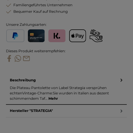
Familiengeführtes Unternehmen
Bequemer Kauf auf Rechnung
Unsere Zahlungsarten:
PayPal
Kreditkarte
Klarna
Apple Pay
Vorkasse
Dieses Produkt weiterempfehlen:
Beschreibung
Die Plateau Pantolette von Label Strategia versprühen
echtenVintage-Charme:Sie wurden in Italien aus dezent
schimmerndem Taf…
Mehr
Hersteller "STRATEGIA"