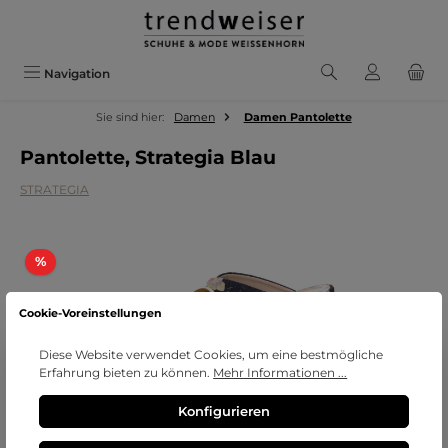
Zum Hauptinhalt springen
Navigation
Sie sind hier:
Damen
Damen Pantolette
Pantolette, Strategia Blau
STRATEGIA
Bildergalerie überspringen
Rabatt
%
Cookie-Voreinstellungen
Diese Website verwendet Cookies, um eine bestmögliche
Erfahrung bieten zu können.
Mehr Informationen ...
Konfigurieren