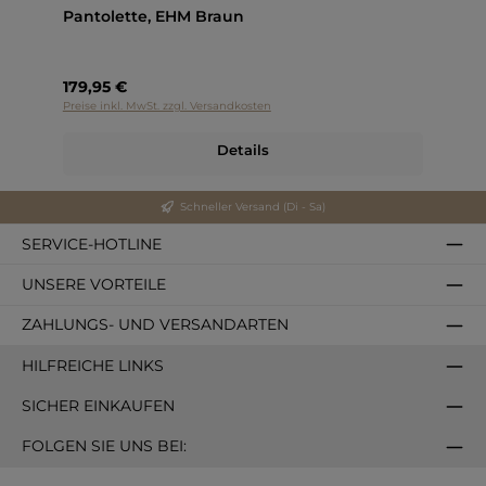
Pantolette, EHM Braun
179,95 €
Preise inkl. MwSt. zzgl. Versandkosten
Details
Schneller Versand (Di - Sa)
SERVICE-HOTLINE
UNSERE VORTEILE
ZAHLUNGS- UND VERSANDARTEN
HILFREICHE LINKS
SICHER EINKAUFEN
FOLGEN SIE UNS BEI: