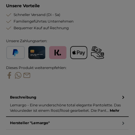
Unsere Vorteile
Schneller Versand (Di - Sa)
Familiengeführtes Unternehmen
Bequemer Kauf auf Rechnung
Unsere Zahlungsarten:
PayPal
Kreditkarte
Klarna
Apple Pay
Vorkasse
Dieses Produkt weiterempfehlen:
Beschreibung
Lemargo - Eine wunderschöne total elegante Pantolette. Das
Veloursleder ist einem Rost/Rosé gearbeitet. Die Pant…
Mehr
Hersteller "Lemargo"