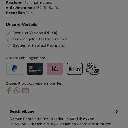
Passform:
Fällt normal aus
Artikelnummer:
282-30-50-00
Hersteller:
EHM
Unsere Vorteile
Schneller Versand (Di - Sa)
Familiengeführtes Unternehmen
Bequemer Kauf auf Rechnung
Unsere Zahlungsarten:
PayPal
Kreditkarte
Klarna
Apple Pay
Vorkasse
Dieses Produkt weiterempfehlen:
Beschreibung
Damen Pantolette Braun Leder - Modell Ibiza von
EHMProduktbeschreibung:Die Damen Pantolette Ibiza von