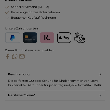
Schneller Versand (Di - Sa)
Familiengeführtes Unternehmen
Bequemer Kauf auf Rechnung
Unsere Zahlungsarten:
PayPal
Kreditkarte
Klarna
Apple Pay
Vorkasse
Dieses Produkt weiterempfehlen:
Beschreibung
Die perfekten Outdoor Schuhe für Kinder kommen von Lowa.
Ein perfekter Allrounder für jeden Tag und jede Aktivit&a…
Mehr
Hersteller "Lowa"