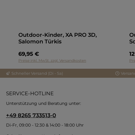
Outdoor-Kinder, XA PRO 3D,
O
Salomon Türkis
S
69,95 €
12
Preise inkl. MwSt. zzgl. Versandkosten
Pre
Schneller Versand (Di - Sa)
Versan
SERVICE-HOTLINE
Unterstützung und Beratung unter:
+49 8265 733513-0
Di-Fr, 09:00 - 12:30 & 14:00 - 18:00 Uhr