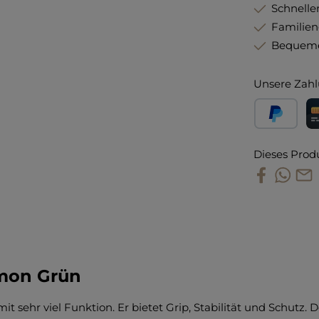
Schneller
Familie
Bequeme
Unsere Zahl
PayPal
Kr
Dieses Prod
omon Grün
 sehr viel Funktion. Er bietet Grip, Stabilität und Schutz. D