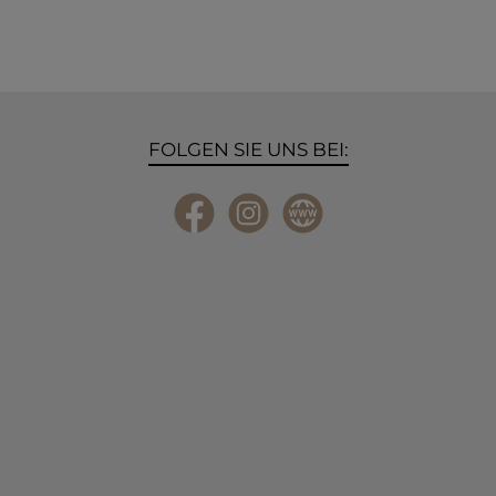
FOLGEN SIE UNS BEI:
Facebook
Instagram
Website