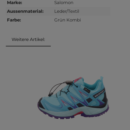
Marke:
Salomon
Aussenmaterial:
Leder/Textil
Farbe:
Grün Kombi
Weitere Artikel:
Produktgalerie überspringen