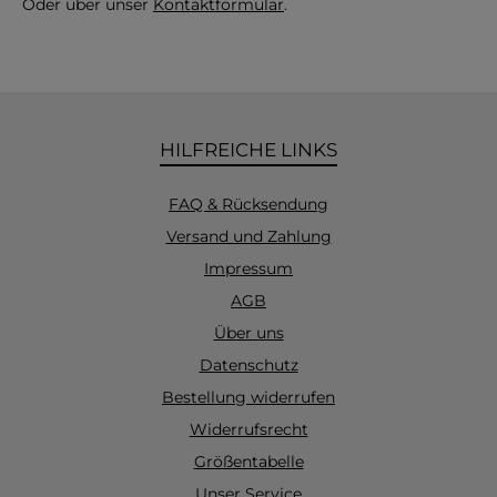
Oder über unser
Kontaktformular
.
HILFREICHE LINKS
FAQ & Rücksendung
Versand und Zahlung
Impressum
AGB
Über uns
Datenschutz
Bestellung widerrufen
Widerrufsrecht
Größentabelle
Unser Service