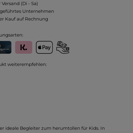
 Versand (Di - Sa)
ngeführtes Unternehmen
r Kauf auf Rechnung
ungsarten:
editkarte
Klarna
Apple Pay
Vorkasse
ukt weiterempfehlen:
er ideale Begleiter zum herumtollen für Kids. In