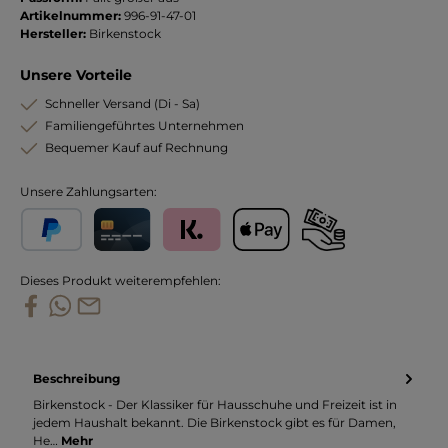
Artikelnummer:
996-91-47-01
Hersteller:
Birkenstock
Unsere Vorteile
Schneller Versand (Di - Sa)
Familiengeführtes Unternehmen
Bequemer Kauf auf Rechnung
Unsere Zahlungsarten:
PayPal
Kreditkarte
Klarna
Apple Pay
Vorkasse
Dieses Produkt weiterempfehlen:
Beschreibung
Birkenstock - Der Klassiker für Hausschuhe und Freizeit ist in
jedem Haushalt bekannt. Die Birkenstock gibt es für Damen,
He…
Mehr