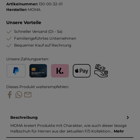
Artikelnummer:
130-00-32-01
Hersteller:
MOMA
Unsere Vorteile
Schneller Versand (Di - Sa)
Familiengeführtes Unternehmen
Bequemer Kauf auf Rechnung
Unsere Zahlungsarten:
PayPal
Kreditkarte
Klarna
Apple Pay
Vorkasse
Dieses Produkt weiterempfehlen:
Beschreibung
MOMA kreiert Produkte mit Charakter, wie auch dieser lässige
Halbschuh für Herren aus der aktuellen F/S Kollektion…
Mehr