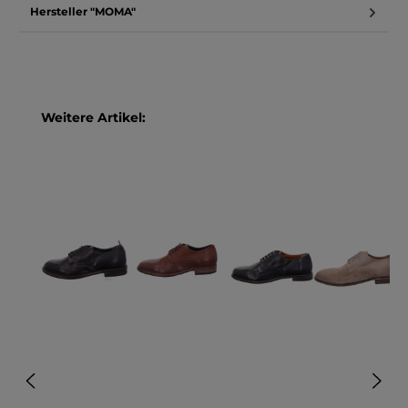
Hersteller "MOMA"
Produktgalerie überspringen
Weitere Artikel: