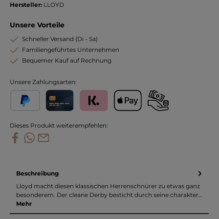
Hersteller:
LLOYD
Unsere Vorteile
Schneller Versand (Di - Sa)
Familiengeführtes Unternehmen
Bequemer Kauf auf Rechnung
Unsere Zahlungsarten:
PayPal
Kreditkarte
Klarna
Apple Pay
Vorkasse
Dieses Produkt weiterempfehlen:
Beschreibung
Lloyd macht diesen klassischen Herrenschnürer zu etwas ganz
besonderem. Der cleane Derby besticht durch seine charakter…
Mehr