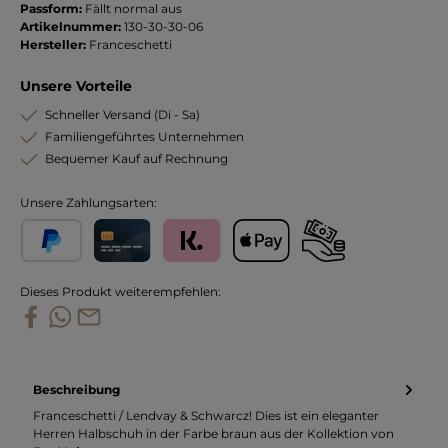
Passform:
Fällt normal aus
Artikelnummer:
130-30-30-06
Hersteller:
Franceschetti
Unsere Vorteile
Schneller Versand (Di - Sa)
Familiengeführtes Unternehmen
Bequemer Kauf auf Rechnung
Unsere Zahlungsarten:
PayPal
Kreditkarte
Klarna
Apple Pay
Vorkasse
Dieses Produkt weiterempfehlen:
Beschreibung
Franceschetti / Lendvay & Schwarcz! Dies ist ein eleganter
Herren Halbschuh in der Farbe braun aus der Kollektion von