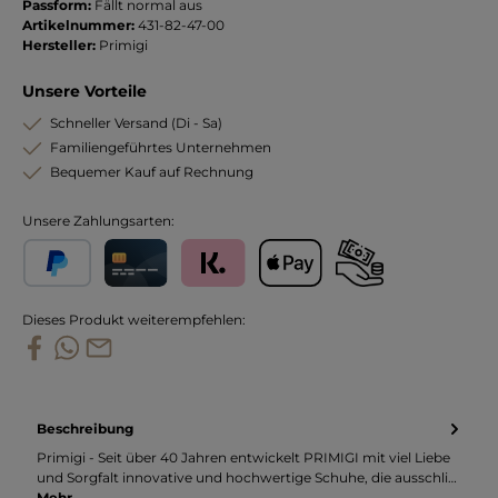
Passform:
Fällt normal aus
Artikelnummer:
431-82-47-00
Hersteller:
Primigi
Unsere Vorteile
Schneller Versand (Di - Sa)
Familiengeführtes Unternehmen
Bequemer Kauf auf Rechnung
Unsere Zahlungsarten:
PayPal
Kreditkarte
Klarna
Apple Pay
Vorkasse
Dieses Produkt weiterempfehlen:
Beschreibung
Primigi - Seit über 40 Jahren entwickelt PRIMIGI mit viel Liebe
und Sorgfalt innovative und hochwertige Schuhe, die ausschli…
Mehr