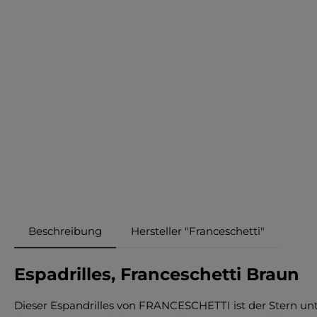
Beschreibung
Hersteller "Franceschetti"
Espadrilles, Franceschetti Braun
Dieser Espandrilles von FRANCESCHETTI ist der Stern un