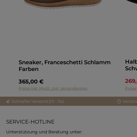
Halb
Sneaker, Franceschetti Schlamm
Sch
Farben
269
365,00 €
Preise inkl. MwSt. zzgl. Versandkosten
Preise
Schneller Versand (Di - Sa)
Versan
SERVICE-HOTLINE
Unterstützung und Beratung unter: