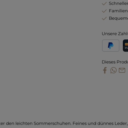
Schneller
Familie
Bequeme
Unsere Zahl
PayPal
Kr
Dieses Prod
ter den leichten Sommerschuhen. Feines und dünnes Leder, 