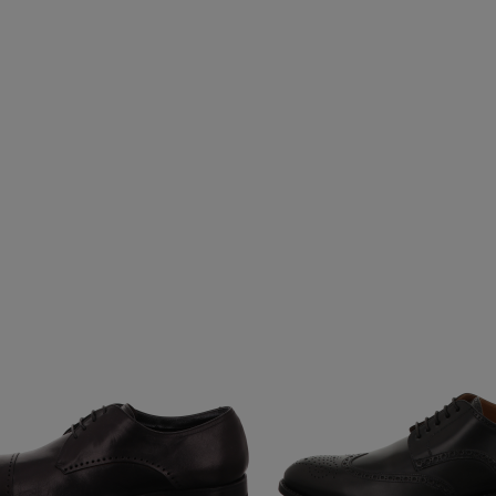
abatt