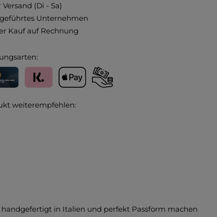
 Versand (Di - Sa)
ngeführtes Unternehmen
r Kauf auf Rechnung
ungsarten:
editkarte
Klarna
Apple Pay
Vorkasse
ukt weiterempfehlen:
handgefertigt in Italien und perfekt Passform machen