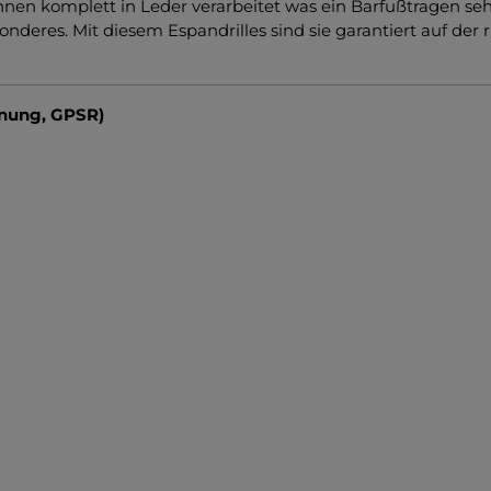
innen komplett in Leder verarbeitet was ein Barfußtragen 
es. Mit diesem Espandrilles sind sie garantiert auf der rich
dnung, GPSR)