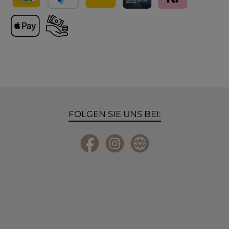
Versand
PayPal
Lieferung International
Kreditkarte
Klarna
Apple Pay
Vorkasse
FOLGEN SIE UNS BEI:
Facebook
Instagram
Website