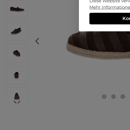
Diese Website ver
Mehr Informationen
Ko