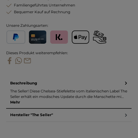
Familiengeführtes Unternehmen
Bequemer Kauf auf Rechnung
Unsere Zahlungsarten:
PayPal
Kreditkarte
Klarna
Apple Pay
Vorkasse
Dieses Produkt weiterempfehlen:
Beschreibung
The Seller! Diese Chelsea-Stiefelette vom italienischen Label The
Seller erhält ein modisches Update durch die Manschette mi…
Mehr
Hersteller "The Seller"