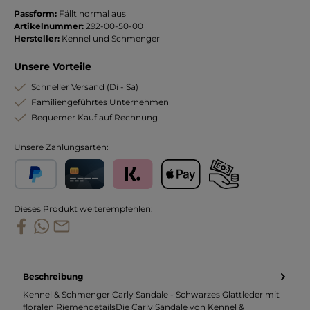
Passform:
Fällt normal aus
Artikelnummer:
292-00-50-00
Hersteller:
Kennel und Schmenger
Unsere Vorteile
Schneller Versand (Di - Sa)
Familiengeführtes Unternehmen
Bequemer Kauf auf Rechnung
Unsere Zahlungsarten:
PayPal
Kreditkarte
Klarna
Apple Pay
Vorkasse
Dieses Produkt weiterempfehlen:
Beschreibung
Kennel & Schmenger Carly Sandale - Schwarzes Glattleder mit
floralen RiemendetailsDie Carly Sandale von Kennel &